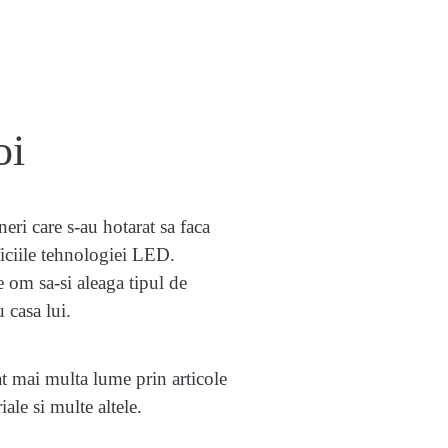
oi
eri care s-au hotarat sa faca
iciile tehnologiei LED.
 om sa-si aleaga tipul de
 casa lui.
t mai multa lume prin articole
iale si multe altele.