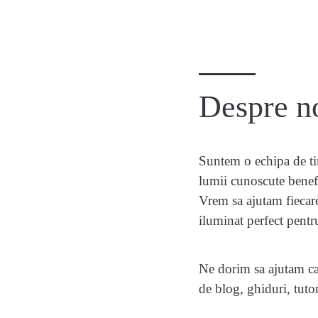
Despre n
Suntem o echipa de tin
lumii cunoscute benef
Vrem sa ajutam fiecare
iluminat perfect pentru
Ne dorim sa ajutam ca
de blog, ghiduri, tutor